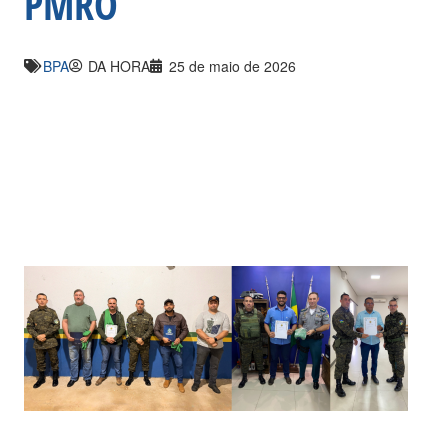
PMRO
BPA
DA HORA
25 de maio de 2026