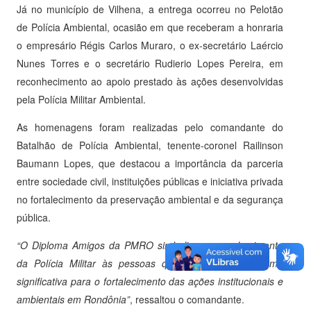
Já no município de Vilhena, a entrega ocorreu no Pelotão
de Polícia Ambiental, ocasião em que receberam a honraria
o empresário Régis Carlos Muraro, o ex-secretário Laércio
Nunes Torres e o secretário Rudierio Lopes Pereira, em
reconhecimento ao apoio prestado às ações desenvolvidas
pela Polícia Militar Ambiental.
As homenagens foram realizadas pelo comandante do
Batalhão de Polícia Ambiental, tenente-coronel Railinson
Baumann Lopes, que destacou a importância da parceria
entre sociedade civil, instituições públicas e iniciativa privada
no fortalecimento da preservação ambiental e da segurança
pública.
“O Diploma Amigos da PMRO simboliza o reconhecimento
da Polícia Militar às pessoas que contribuem de forma
significativa para o fortalecimento das ações institucionais e
ambientais em Rondônia”
, ressaltou o comandante.