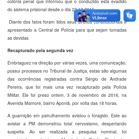
colônia penal que informou que o conduzido está evadido
do sistema prisional desde o dia 23.10.2016.
Diante dos fatos foram lidos seus direitos constitucionais e
apresentado a Central de Polícia para que sejam tomadas
as devidas
Recapturado pela segunda vez
Embriaguez na direção por várias vezes, uma comunicação,
possui processos no Tribunal de Justiça, estas são algumas
das ocorrências registradas contra Sérgio de Andrade
Pereira, que foi mais uma vez recapturado pela Polícia
Militar. Ele foi preso ontem, 3 de novembro de 2016, na
Avenida Mamoré, bairro Aponiã, por volta das 18 horas.
A guarnição em patrulhamento avistou o foragido. Este ao
avistar a PM demonstrou total nervosismo, despertando
suspeita. Ao ser realizada a pesquisa nominal, foi