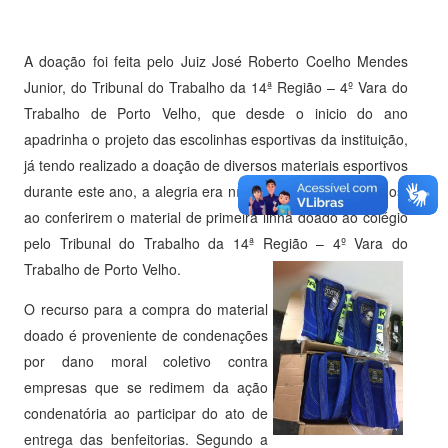
A doação foi feita pelo Juiz José Roberto Coelho Mendes
Junior, do Tribunal do Trabalho da 14ª Região – 4º Vara do
Trabalho de Porto Velho, que desde o inicio do ano
apadrinha o projeto das escolinhas esportivas da instituição,
já tendo realizado a doação de diversos materiais esportivos
durante este ano, a alegria era nítida nos olhos dos alunos,
ao conferirem o material de primeira linha doado ao colégio
pelo Tribunal do Trabalho da 14ª Região – 4º Vara do
Trabalho de Porto Velho.
O recurso para a compra do material
doado é proveniente de condenações
por dano moral coletivo contra
empresas que se redimem da ação
condenatória ao participar do ato de
entrega das benfeitorias. Segundo a