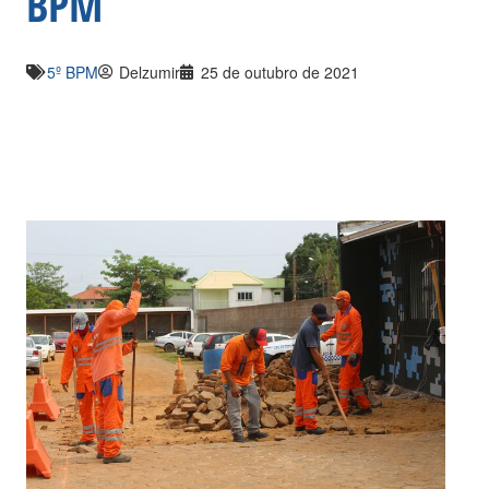
BPM
5º BPM
Delzumir
25 de outubro de 2021