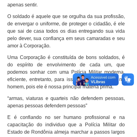
apenas sentir.
O soldado é aquele que se orgulha da sua profissão,
de envergar o uniforme, de proteger o cidadão, é ele
que sai de casa todos os dias entregando sua vida
pelo dever, sua confiança em seus camaradas e seu
amor à Corporação.
Uma Corporação é constituída de bons soldados, é
do espírito de envolvimento de cada um, que
podemos sonhar com uma Polícia Militar moderna,
eficiente, entretanto, para isso é preciso investir no
homem, pois ele é nossa principal matéria prima.
“armas, viaturas e quarteis não defendem pessoas,
apenas pessoas defendem pessoas”
E é confiando no ser humano profissional e na
capacitação do individuo que a Polícia Militar do
Estado de Rondônia almeja marchar a passos largos