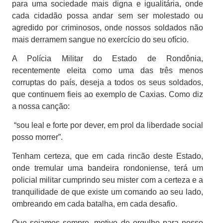
para uma sociedade mais digna e igualitária, onde
cada cidadão possa andar sem ser molestado ou
agredido por criminosos, onde nossos soldados não
mais derramem sangue no exercício do seu ofício.
A Polícia Militar do Estado de Rondônia,
recentemente eleita como uma das três menos
corruptas do país, deseja a todos os seus soldados,
que continuem fieis ao exemplo de Caxias. Como diz
a nossa canção:
“sou leal e forte por dever, em prol da liberdade social
posso morrer”.
Tenham certeza, que em cada rincão deste Estado,
onde tremular uma bandeira rondoniense, terá um
policial militar cumprindo seu mister com a certeza e a
tranquilidade de que existe um comando ao seu lado,
ombreando em cada batalha, em cada desafio.
Que sejamos sempre, motivo de orgulho para nosso