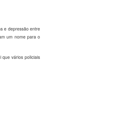
ss e depressão entre
aram um nome para o
 que vários policiais