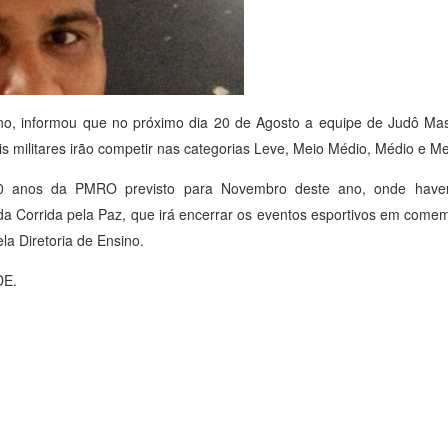
ino, informou que no próximo dia 20 de Agosto a equipe de Judô Ma
ais militares irão competir nas categorias Leve, Meio Médio, Médio e M
0 anos da PMRO previsto para Novembro deste ano, onde haver
és da Corrida pela Paz, que irá encerrar os eventos esportivos em com
a Diretoria de Ensino.
DE.