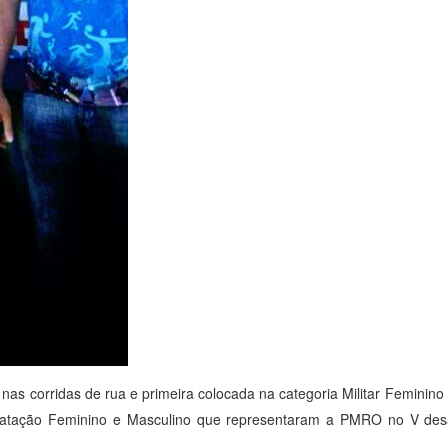
s corridas de rua e primeira colocada na categoria Militar Feminino 
de Natação Feminino e Masculino que representaram a PMRO no V de