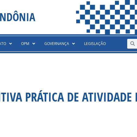
ONDÔNIA
Sear
S
ATO
OPM
GOVERNANÇA
LEGISLAÇÃO
TIVA PRÁTICA DE ATIVIDADE 