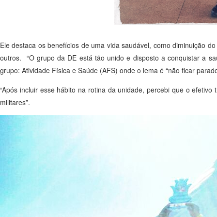
Ele destaca os benefícios de uma vida saudável, como diminuição do c
outros. “O grupo da DE está tão unido e disposto a conquistar a s
grupo: Atividade Física e Saúde (AFS) onde o lema é “não ficar parado
“Após incluir esse hábito na rotina da unidade, percebi que o efetivo 
militares”.