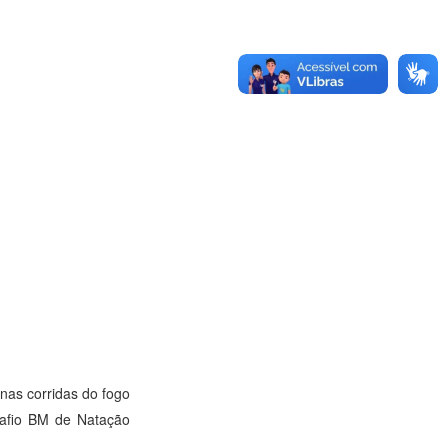
nas corridas do fogo
safio BM de Natação