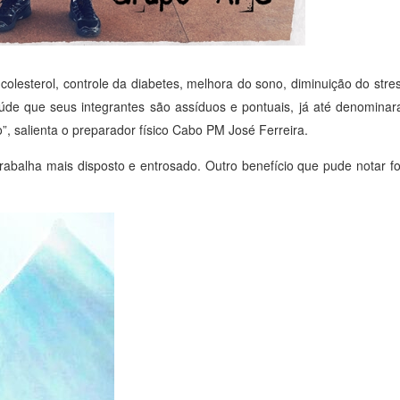
olesterol, controle da diabetes, melhora do sono, diminuição do stre
aúde que seus integrantes são assíduos e pontuais, já até denomin
”, salienta o preparador físico Cabo PM José Ferreira.
trabalha mais disposto e entrosado. Outro benefício que pude notar foi