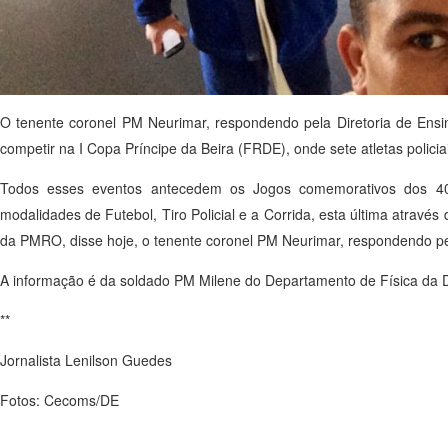
O tenente coronel PM Neurimar, respondendo pela Diretoria de Ens
competir na I Copa Príncipe da Beira (FRDE), onde sete atletas polici
Todos esses eventos antecedem os Jogos comemorativos dos 4
modalidades de Futebol, Tiro Policial e a Corrida, esta última atrav
da PMRO, disse hoje, o tenente coronel PM Neurimar, respondendo pel
A informação é da soldado PM Milene do Departamento de Física da 
**
Jornalista Lenilson Guedes
Fotos: Cecoms/DE