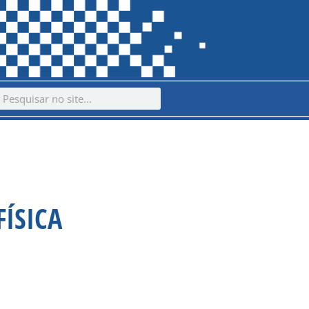
ch
earch
FÍSICA