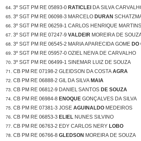
3º SGT PM RE 05893-0
RATICLEI
DA SILVA CARVALH
3º SGT PM RE 06098-3 MARCELO
DURAN
SCHATZM
3º SGT PM RE 06259-1 CARLOS HENRIQUE MARTIN
3º SGT PM RE 07247-9
VALDEIR
MOREIRA DE SOUZ
3º SGT PM RE 06545-2 MARIA APARECIDA GOME
DO
3º SGT PM RE 05957-0 OZIEL NEIVA DE CARVALHO
3º SGT PM RE 06499-1 SINEMAR LUIZ DE SOUZA
CB PM RE 07198-2 GLEIDSON DA COSTA
AGRA
CB PM RE 06888-2 GIL DA SILVA
MAIA
CB PM RE 06812-9 DANIEL SANTOS
DE SOUZA
CB PM RE 06984-8
ENOQUE
GONÇALVES DA SILVA
CB PM RE 07381-3 JOSE
AGUINALDO
MEDEIROS
CB PM RE 06853-3
ELIEL
NUNES SILVINO
CB PM RE 06763-2 EDY CARLOS NERY
LOBO
CB PM RE 06766-8
GLEDSON
MOREIRA DE SOUZA