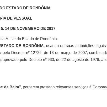
R DO ESTADO DE RONDÔNIA
RIA DE PESSOAL
-5, 14 DE NOVEMBRO DE 2017.
ícia
Militar do Estado de Rondônia.
 ESTADO DE RONDÔNIA
,
usando de suas atribuições legais
o pelo Decreto nº 12722, de 13 de março de 2007, combinado
, aprovado pelo Decreto nº 933, de 22 de agosto de 1978, alt
pe da Beira”
, por terem prestado relevantes serviços à Corpor