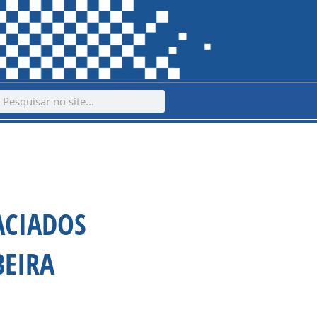
ch
earch
ACIADOS
BEIRA