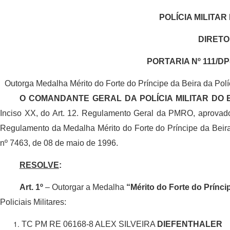
POLÍCIA MILITA
DIRETO
PORTARIA Nº 111/DP
Outorga Medalha Mérito do Forte do Príncipe da Beira da Pol
O COMANDANTE GERAL DA POLÍCIA MILITAR DO
Inciso XX, do Art. 12. Regulamento Geral da PMRO, aprovad
Regulamento da Medalha Mérito do Forte do Príncipe da Beira
nº 7463, de 08 de maio de 1996.
RESOLVE
:
Art. 1º
– Outorgar a Medalha
“Mérito do Forte do Prínci
Policiais Militares:
TC PM RE 06168-8 ALEX SILVEIRA
DIEFENTHALER