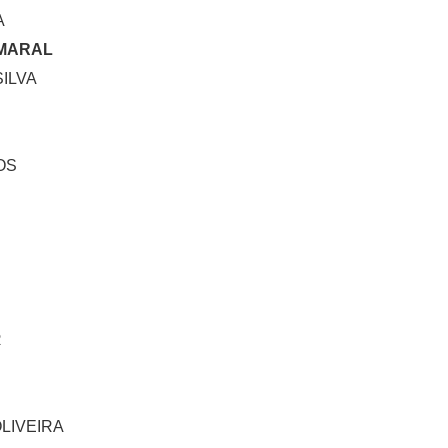
A
MARAL
ILVA
OS
R
LIVEIRA