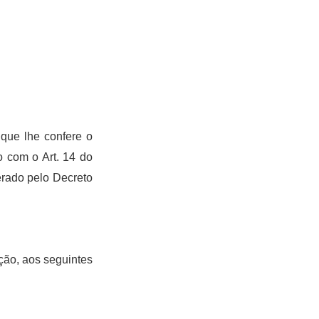
 que lhe confere o
 com o Art. 14 do
erado pelo Decreto
ação, aos seguintes