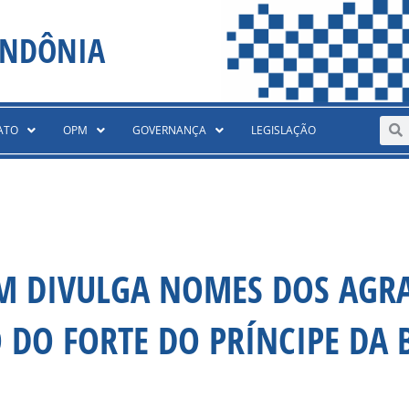
ONDÔNIA
Sear
S
ATO
OPM
GOVERNANÇA
LEGISLAÇÃO
PM DIVULGA NOMES DOS AGR
DO FORTE DO PRÍNCIPE DA 