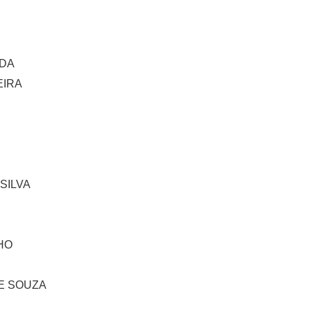
IDA
IRA
SILVA
HO
E SOUZA