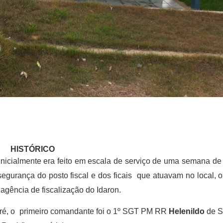
HISTÓRICO
inicialmente era feito em escala de serviço de uma semana de 
a segurança do posto fiscal e dos ficais que atuavam no local, o
agência de fiscalização do Idaron.
aporé, o primeiro comandante foi o 1º SGT PM RR
Helenildo
de S