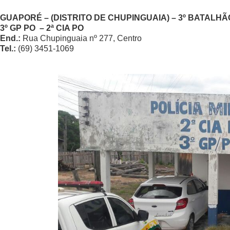
GUAPORÉ –
(DISTRITO DE CHUPINGUAIA) – 3º
BATALHÃO
3º GP PO – 2ª CIA PO
End.:
Rua Chupinguaia nº 277, Centro
Tel.:
(69) 3451-1069