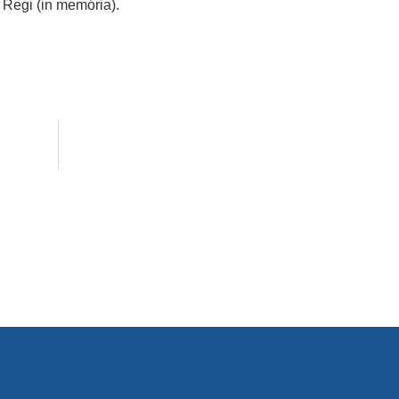
Regi (in memória).