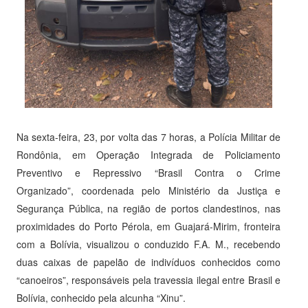
Na sexta-feira, 23, por volta das 7 horas, a Polícia Militar de
Rondônia, em Operação Integrada de Policiamento
Preventivo e Repressivo “Brasil Contra o Crime
Organizado”, coordenada pelo Ministério da Justiça e
Segurança Pública, na região de portos clandestinos, nas
proximidades do Porto Pérola, em Guajará-Mirim, fronteira
com a Bolívia, visualizou o conduzido F.A. M., recebendo
duas caixas de papelão de indivíduos conhecidos como
“canoeiros”, responsáveis pela travessia ilegal entre Brasil e
Bolívia, conhecido pela alcunha “Xinu”.