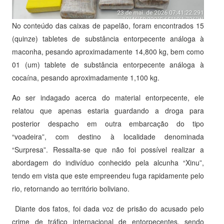
No conteúdo das caixas de papelão, foram encontrados 15
(quinze) tabletes de substância entorpecente análoga à
maconha, pesando aproximadamente 14,800 kg, bem como
01 (um) tablete de substância entorpecente análoga à
cocaína, pesando aproximadamente 1,100 kg.
Ao ser indagado acerca do material entorpecente, ele
relatou que apenas estaria guardando a droga para
posterior despacho em outra embarcação do tipo
“voadeira”, com destino à localidade denominada
“Surpresa”. Ressalta-se que não foi possível realizar a
abordagem do indivíduo conhecido pela alcunha “Xinu”,
tendo em vista que este empreendeu fuga rapidamente pelo
rio, retornando ao território boliviano.
Diante dos fatos, foi dada voz de prisão do acusado pelo
crime de tráfico internacional de entorpecentes, sendo