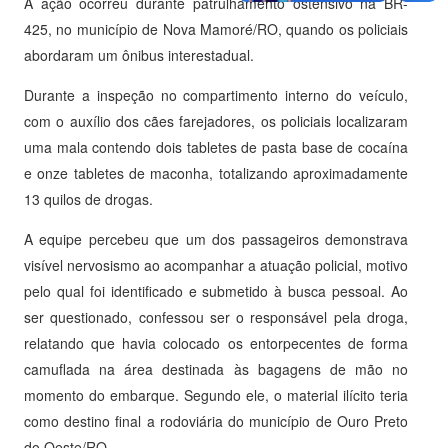
A ação ocorreu durante patrulhamento ostensivo na BR-
425, no município de Nova Mamoré/RO, quando os policiais
abordaram um ônibus interestadual.
Durante a inspeção no compartimento interno do veículo,
com o auxílio dos cães farejadores, os policiais localizaram
uma mala contendo dois tabletes de pasta base de cocaína
e onze tabletes de maconha, totalizando aproximadamente
13 quilos de drogas.
A equipe percebeu que um dos passageiros demonstrava
visível nervosismo ao acompanhar a atuação policial, motivo
pelo qual foi identificado e submetido à busca pessoal. Ao
ser questionado, confessou ser o responsável pela droga,
relatando que havia colocado os entorpecentes de forma
camuflada na área destinada às bagagens de mão no
momento do embarque. Segundo ele, o material ilícito teria
como destino final a rodoviária do município de Ouro Preto
do Oeste/RO.