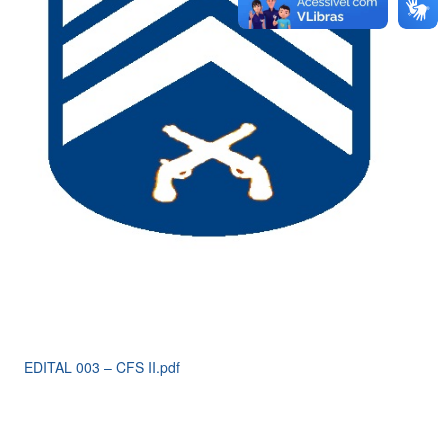
EDITAL 003 – CFS II.pdf