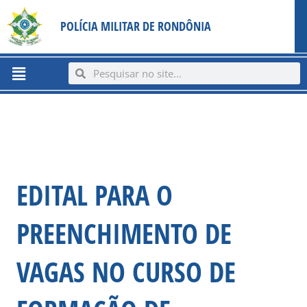
Ir
content
POLÍCIA MILITAR DE RONDÔNIA
para
o
conteúdo
Menu
Search
Search
EDITAL PARA O
PREENCHIMENTO DE
VAGAS NO CURSO DE