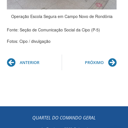
Operação Escola Segura em Campo Novo de Rondônia
Fonte: Seção de Comunicação Social da Cipo (P-5)
Fotos: Cipo / divulgação
Prev
Ne
ANTERIOR
PRÓXIMO
QUARTEL DO COMANDO GERAL