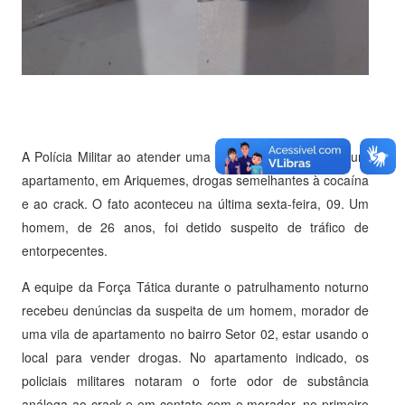
A Polícia Militar ao atender uma denúncia localizou em um
apartamento, em Ariquemes, drogas semelhantes à cocaína
e ao crack. O fato aconteceu na última sexta-feira, 09. Um
homem, de 26 anos, foi detido suspeito de tráfico de
entorpecentes.
A equipe da Força Tática durante o patrulhamento noturno
recebeu denúncias da suspeita de um homem, morador de
uma vila de apartamento no bairro Setor 02, estar usando o
local para vender drogas. No apartamento indicado, os
policiais militares notaram o forte odor de substância
análoga ao crack e em contato com o morador, no primeiro