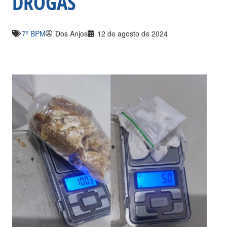
DROGAS
7º BPM
Dos Anjos
12 de agosto de 2024