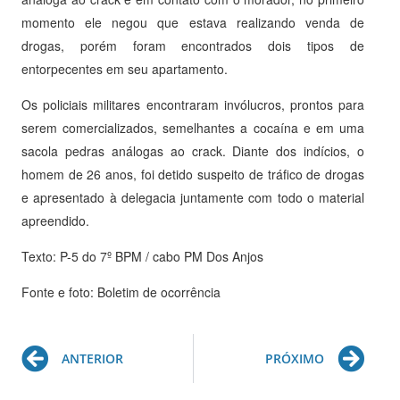
momento ele negou que estava realizando venda de
drogas, porém foram encontrados dois tipos de
entorpecentes em seu apartamento.
Os policiais militares encontraram invólucros, prontos para
serem comercializados, semelhantes a cocaína e em uma
sacola pedras análogas ao crack. Diante dos indícios, o
homem de 26 anos, foi detido suspeito de tráfico de drogas
e apresentado à delegacia juntamente com todo o material
apreendido.
Texto: P-5 do 7º BPM / cabo PM Dos Anjos
Fonte e foto: Boletim de ocorrência
Prev
Ne
ANTERIOR
PRÓXIMO