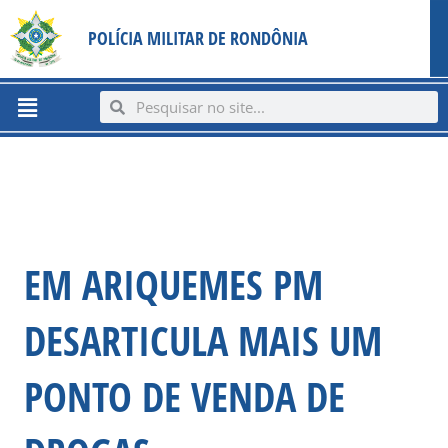
Ir
content
POLÍCIA MILITAR DE RONDÔNIA
para
o
conteúdo
Menu
Search
Search
EM ARIQUEMES PM
DESARTICULA MAIS UM
PONTO DE VENDA DE