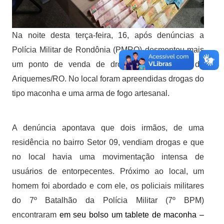
Na noite desta terça-feira, 16, após denúncias a
Polícia Militar de Rondônia (PMRO) desmontou mais
um ponto de venda de drogas no município de
Ariquemes/RO. No local foram apreendidas drogas do
tipo maconha e uma arma de fogo artesanal.
A denúncia apontava que dois irmãos, de uma
residência no bairro Setor 09, vendiam drogas e que
no local havia uma movimentação intensa de
usuários de entorpecentes. Próximo ao local, um
homem foi abordado e com ele, os policiais militares
do 7º Batalhão da Polícia Militar (7º BPM)
encontraram
em seu bolso um tablete de maconha –