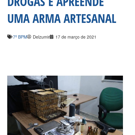
DROGAS E APREENDE
UMA ARMA ARTESANAL
7º BPM
Delzumir
17 de março de 2021