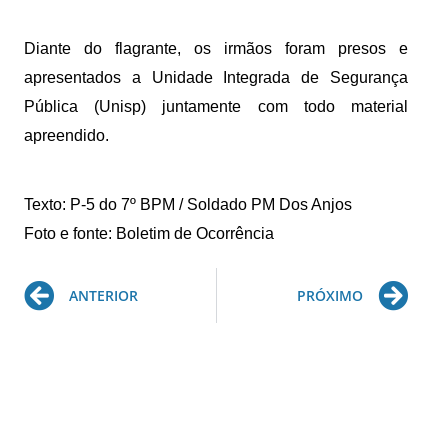
Diante do flagrante, os irmãos foram presos e
apresentados a Unidade Integrada de Segurança
Pública (Unisp) juntamente com todo material
apreendido.
Texto: P-5 do 7º BPM / Soldado PM Dos Anjos
Foto e fonte: Boletim de Ocorrência
Prev
Ne
ANTERIOR
PRÓXIMO