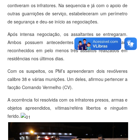
contiveram os infratores. Na sequencia e já com o apoio de
outras guarnições de serviço, estabeleceram um perímetro
de segurança e deu-se início as negociações.
Após intensa negociação, os assaltantes se entregaram.
Ambos possuem antecedentes por roubo e já foram
reconhecidos em pelo menos três assaltos realizados em
residências nos últimos dias.
Com os suspeitos, os PM’s apreenderam dois revólveres
calibre 38 e várias munições. Um deles, afirmou pertencer a
facção Comando Vermelho (CV).
A ocorrência foi resolvida com os infratores presos, armas e
objetos apreendidos, vítimas/reféns libertos e ninguém
ferido.