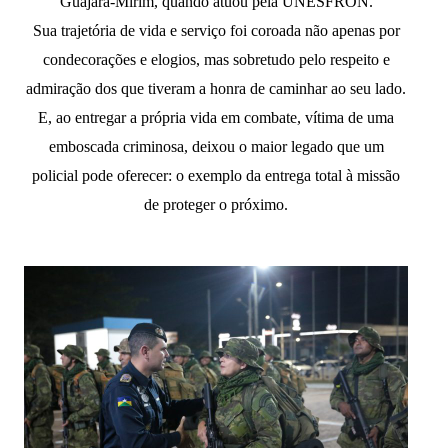
Guajará-Mirim, quando atuou pela UNESFRON.
Sua trajetória de vida e serviço foi coroada não apenas por
condecorações e elogios, mas sobretudo pelo respeito e
admiração dos que tiveram a honra de caminhar ao seu lado.
E, ao entregar a própria vida em combate, vítima de uma
emboscada criminosa, deixou o maior legado que um
policial pode oferecer: o exemplo da entrega total à missão
de proteger o próximo.