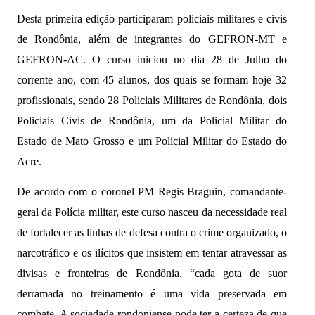
Desta primeira edição participaram policiais militares e civis
de Rondônia, além de integrantes do GEFRON-MT e
GEFRON-AC. O curso iniciou no dia 28 de Julho do
corrente ano, com 45 alunos, dos quais se formam hoje 32
profissionais, sendo 28 Policiais Militares de Rondônia, dois
Policiais Civis de Rondônia, um da Policial Militar do
Estado de Mato Grosso e um Policial Militar do Estado do
Acre.
De acordo com o coronel PM Regis Braguin, comandante-
geral da Polícia militar, este curso nasceu da necessidade real
de fortalecer as linhas de defesa contra o crime organizado, o
narcotráfico e os ilícitos que insistem em tentar atravessar as
divisas e fronteiras de Rondônia. “cada gota de suor
derramada no treinamento é uma vida preservada em
combate. A sociedade rondoniense pode ter a certeza de que