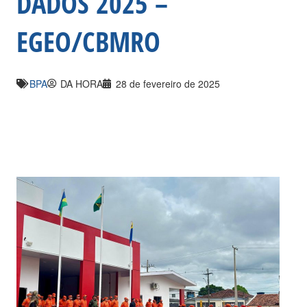
DADOS 2025 –
EGEO/CBMRO
BPA
DA HORA
28 de fevereiro de 2025