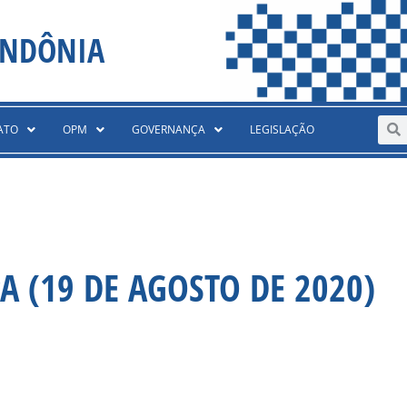
ONDÔNIA
Sear
S
ATO
OPM
GOVERNANÇA
LEGISLAÇÃO
A (19 DE AGOSTO DE 2020)