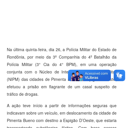
Na última quinta-feira, dia 26, a Polícia Militar do Estado de
Rondônia, por meio da 3ª Companhia do 4º Batalhão da
Polícia Militar (3° Cia do 4° BPM), em uma operação
conjunta com o Núcleo de Inteligência da Polícia Militar
(NIPM) das cidades de Pimenta Bueno e Espigão D’Oeste,
efetuou a prisão em flagrante de um casal suspeito de
tráfico de drogas.
A ação teve início a partir de informações seguras que
indicavam sobre um veículo, em deslocamento da cidade de
Pimenta Bueno com destino a Espigão D’Oeste, que estaria
transportando substâncias ilícitas. Com base nessas