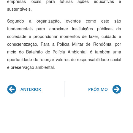
empresas locais para futuras ações educativas e
sustentáveis.
Segundo a organização, eventos como este são
fundamentais para aproximar instituições públicas da
sociedade e proporcionar momentos de lazer, cuidado e
conscientização. Para a Polícia Militar de Rondônia, por
meio do Batalhão de Polícia Ambiental, é também uma
oportunidade de reforçar valores de responsabilidade social
e preservação ambiental.
Prev
Ne
ANTERIOR
PRÓXIMO