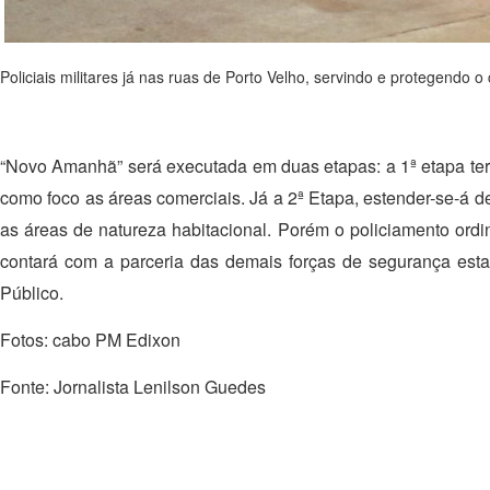
Policiais militares já nas ruas de Porto Velho, servindo e protegendo o
“Novo Amanhã” será executada em duas etapas: a 1ª etapa terá
como foco as áreas comerciais. Já a 2ª Etapa, estender-se-á de
as áreas de natureza habitacional. Porém o policiamento ordin
contará com a parceria das demais forças de segurança estadu
Público.
Fotos: cabo PM Edixon
Fonte: Jornalista Lenilson Guedes