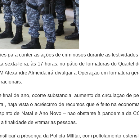
es para conter as ações de criminosos durante as festividades d
sexta-feira, às 17 horas, no pátio de formaturas do Quartel
 Alexandre Almeida irá divulgar a Operação em formatura gera
eracionais.
 final de ano, ocorre substancial aumento da circulação de p
l, haja vista o acréscimo de recursos que é feito na economia
espirito de Natal e Ano Novo – não obstante à pandemia da 
a finalidade de vitimar as pessoas.
ificar a presença da Polícia Militar, com policiamento ostensi