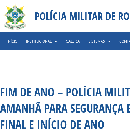
Ir
content
para
POLÍCIA MILITAR DE R
o
conteúdo
INÍCIO
INSTITUCIONAL
GALERIA
SISTEMAS
CONT
FIM DE ANO – POLÍCIA MIL
AMANHÃ PARA SEGURANÇA E
FINAL E INÍCIO DE ANO