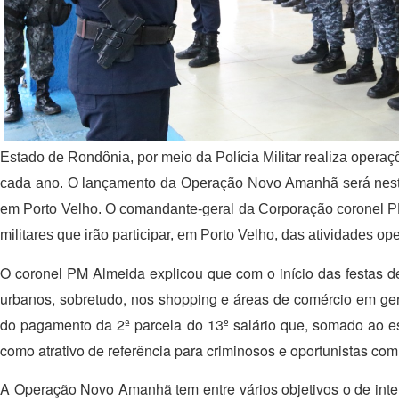
Estado de Rondônia, por meio da Polícia Militar realiza operaçõ
cada ano. O lançamento da Operação Novo Amanhã será nesta 
em Porto Velho. O comandante-geral da Corporação coronel PM
militares que irão participar, em Porto Velho, das atividades op
O coronel PM Almeida explicou que com o início das festas de
urbanos, sobretudo, nos shopping e áreas de comércio em gera
do pagamento da 2ª parcela do 13º salário que, somado ao 
como atrativo de referência para criminosos e oportunistas com 
A Operação Novo Amanhã tem entre vários objetivos o de intens