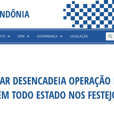
ONDÔNIA
Sear
S
ATO
OPM
GOVERNANÇA
LEGISLAÇÃO
ITAR DESENCADEIA OPERAÇÃO
M TODO ESTADO NOS FESTEJ