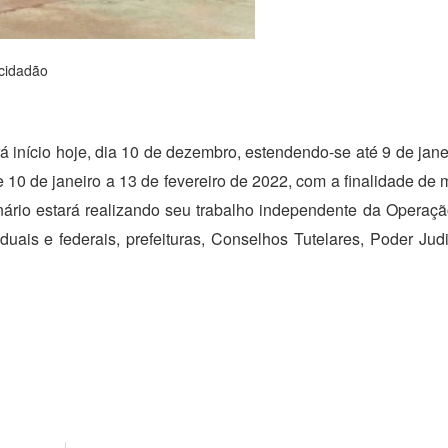
 cidadão
 início hoje, dia 10 de dezembro, estendendo-se até 9 de jane
 10 de janeiro a 13 de fevereiro de 2022, com a finalidade de 
ário estará realizando seu trabalho independente da Operação.
ais e federais, prefeituras, Conselhos Tutelares, Poder Judic