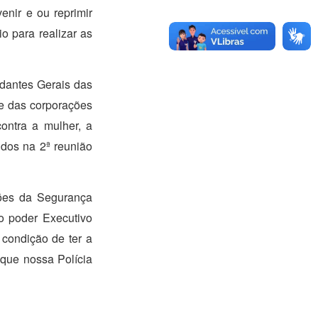
enir e ou reprimir
 para realizar as
dantes Gerais das
se das corporações
ontra a mulher, a
idos na 2ª reunião
ões da Segurança
 o poder Executivo
condição de ter a
 que nossa Polícia