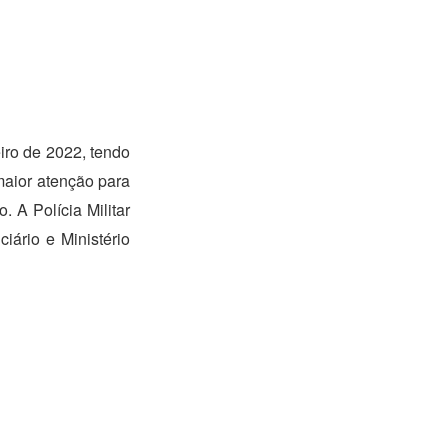
iro de 2022, tendo
maior atenção para
 A Polícia Militar
iário e Ministério