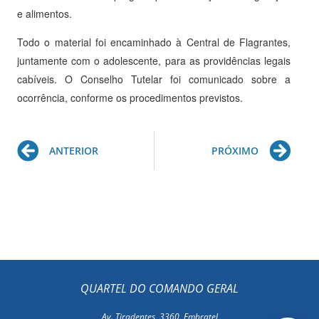
e alimentos.
Todo o material foi encaminhado à Central de Flagrantes,
juntamente com o adolescente, para as providências legais
cabíveis. O Conselho Tutelar foi comunicado sobre a
ocorrência, conforme os procedimentos previstos.
Prev
Ne
ANTERIOR
PRÓXIMO
QUARTEL DO COMANDO GERAL
Av. Tiradentes, 3360, Embratel