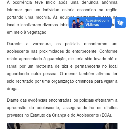
A ocorrência teve início após uma denúncia anônima
informar que um indivíduo estaria escondido na região
portando uma mochila. As equipes realizaram buscas no
local e localizaram diversos tabletes de maconha ocultados
em meio à vegetação.
Durante a varredura, os policiais encontraram um
adolescente nas proximidades do entorpecente. Conforme
relato apresentado à guarnição, ele teria sido levado até o
ramal por um motorista de táxi e permaneceria no local
aguardando outra pessoa. O menor também afirmou ter
sido recrutado por uma organização criminosa para vigiar a
droga.
Diante das evidências encontradas, os policiais efetuaram a
apreensão do adolescente, assegurando-lhe os direitos
previstos no Estatuto da Criança e do Adolescente (ECA).