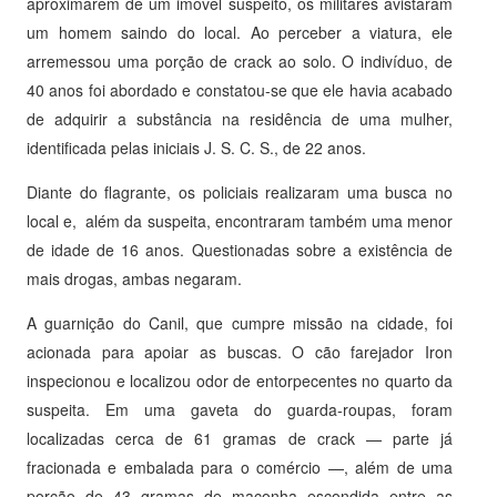
aproximarem de um imóvel suspeito, os militares avistaram
um homem saindo do local. Ao perceber a viatura, ele
arremessou uma porção de crack ao solo. O indivíduo, de
40 anos foi abordado e constatou-se que ele havia acabado
de adquirir a substância na residência de uma mulher,
identificada pelas iniciais J. S. C. S., de 22 anos.
Diante do flagrante, os policiais realizaram uma busca no
local e, além da suspeita, encontraram também uma menor
de idade de 16 anos. Questionadas sobre a existência de
mais drogas, ambas negaram.
A guarnição do Canil, que cumpre missão na cidade, foi
acionada para apoiar as buscas. O cão farejador Iron
inspecionou e localizou odor de entorpecentes no quarto da
suspeita. Em uma gaveta do guarda-roupas, foram
localizadas cerca de 61 gramas de crack — parte já
fracionada e embalada para o comércio —, além de uma
porção de 43 gramas de maconha escondida entre as