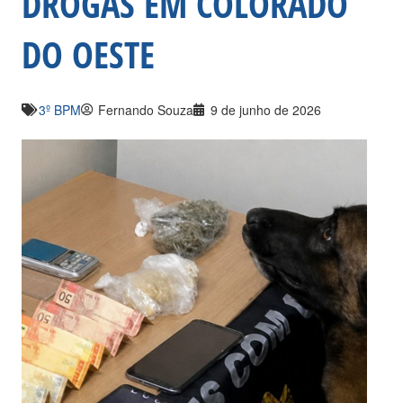
DROGAS EM COLORADO
DO OESTE
3º BPM
Fernando Souza
9 de junho de 2026