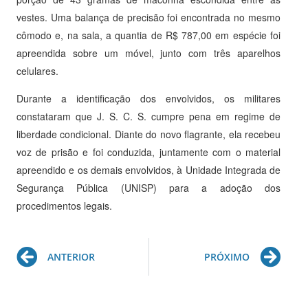
vestes. Uma balança de precisão foi encontrada no mesmo
cômodo e, na sala, a quantia de R$ 787,00 em espécie foi
apreendida sobre um móvel, junto com três aparelhos
celulares.
Durante a identificação dos envolvidos, os militares
constataram que J. S. C. S. cumpre pena em regime de
liberdade condicional. Diante do novo flagrante, ela recebeu
voz de prisão e foi conduzida, juntamente com o material
apreendido e os demais envolvidos, à Unidade Integrada de
Segurança Pública (UNISP) para a adoção dos
procedimentos legais.
Prev
Ne
ANTERIOR
PRÓXIMO