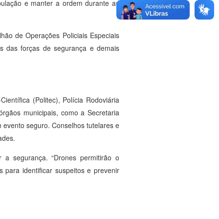
opulação e manter a ordem durante as
hão de Operações Policiais Especiais
as das forças de segurança e demais
ntífica (Politec), Polícia Rodoviária
órgãos municipais, como a Secretaria
m evento seguro. Conselhos tutelares e
ades.
r a segurança. “Drones permitirão o
para identificar suspeitos e prevenir