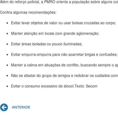
Além do reforço policial, a PMRO orienta a população sobre alguns cuid
Confira algumas recomendações:
Evitar levar objetos de valor ou usar bolsas cruzadas ao corpo;
Manter atenção em locais com grande aglomeração;
Evitar áreas isoladas ou pouco iluminadas;
Evitar empurra-empurra para não acarretar brigas e confusões;
Manter a calma em situações de conflito, buscando sempre o ap
Não se afastar do grupo de amigos e redobrar os cuidados com 
Evitar o consumo excessivo de álcool.Texto: Secom
Prev
ANTERIOR