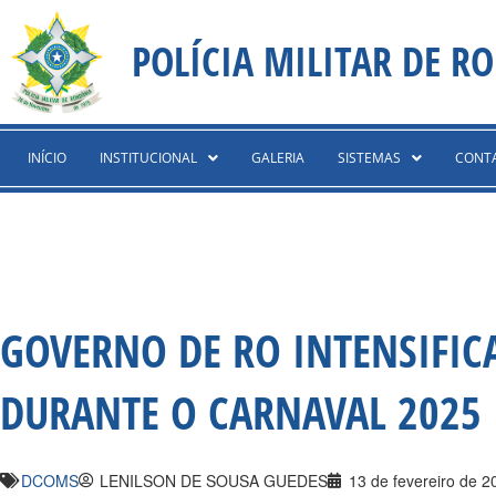
Ir
content
para
POLÍCIA MILITAR DE R
o
conteúdo
INÍCIO
INSTITUCIONAL
GALERIA
SISTEMAS
CONT
GOVERNO DE RO INTENSIFIC
DURANTE O CARNAVAL 2025
DCOMS
LENILSON DE SOUSA GUEDES
13 de fevereiro de 2