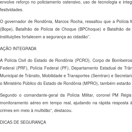
envolve reforço no policiamento ostensivo, uso de tecnologia e int
festividades.
O governador de Rondônia, Marcos Rocha, ressaltou que a Polícia Mi
(Bope), Batalhão de Polícia de Choque (BPChoque) e Batalhão de 
instituições fortalecem a segurança ao cidadão”.
AÇÃO INTEGRADA
A Polícia Civil do Estado de Rondônia (PCRO), Corpo de Bombeiros M
Federal (PRF), Polícia Federal (PF), Departamento Estadual de Trâ
Municipal de Trânsito, Mobilidade e Transportes (Semtran) e Secreta
o Ministério Público do Estado de Rondônia (MPRO), também estarão e
Segundo o comandante-geral da Polícia Militar, coronel PM Régis 
monitoramento aéreo em tempo real, ajudando na rápida resposta às 
crimes em meio à multidão”, destacou.
DICAS DE SEGURANÇA