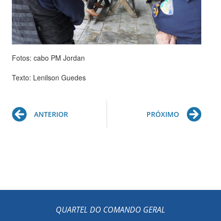
Fotos: cabo PM Jordan
Texto: Lenilson Guedes
Prev
Ne
ANTERIOR
PRÓXIMO
QUARTEL DO COMANDO GERAL