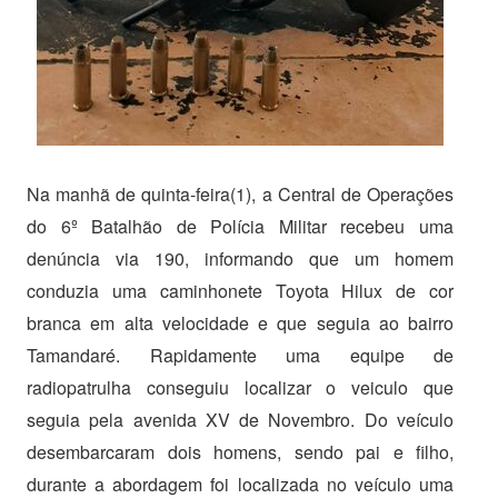
Na manhã de quinta-feira(1), a Central de Operações
do 6º Batalhão de Polícia Militar recebeu uma
denúncia via 190, informando que um homem
conduzia uma caminhonete Toyota Hilux de cor
branca em alta velocidade e que seguia ao bairro
Tamandaré. Rapidamente uma equipe de
radiopatrulha conseguiu localizar o veiculo que
seguia pela avenida XV de Novembro. Do veículo
desembarcaram dois homens, sendo pai e filho,
durante a abordagem foi localizada no veículo uma