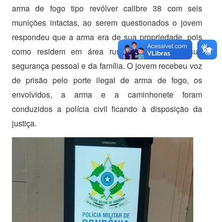
arma de fogo tipo revólver calibre 38 com seis
munições intactas, ao serem questionados o jovem
respondeu que a arma era de sua propriedade, pois
como residem em área rural comprou para sua
segurança pessoal e da família. O jovem recebeu voz
de prisão pelo porte ilegal de arma de fogo, os
envolvidos, a arma e a caminhonete foram
conduzidos a polícia civil ficando à disposição da
justiça.