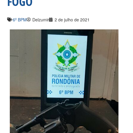
FOGO
6º BPM
Delzumir
2 de julho de 2021