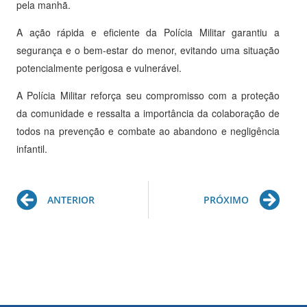
pela manhã.
A ação rápida e eficiente da Polícia Militar garantiu a
segurança e o bem-estar do menor, evitando uma situação
potencialmente perigosa e vulnerável.
A Polícia Militar reforça seu compromisso com a proteção
da comunidade e ressalta a importância da colaboração de
todos na prevenção e combate ao abandono e negligência
infantil.
Prev
Ne
ANTERIOR
PRÓXIMO