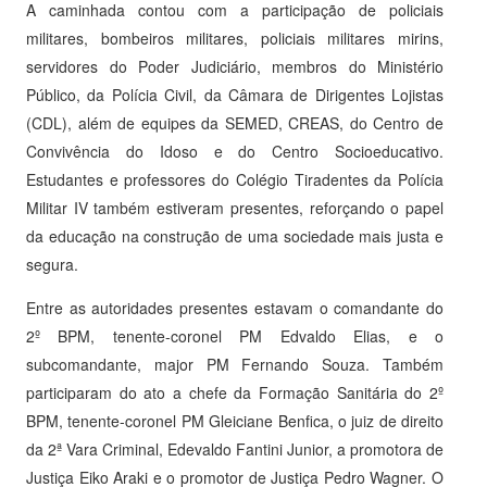
A caminhada contou com a participação de policiais
militares, bombeiros militares, policiais militares mirins,
servidores do Poder Judiciário, membros do Ministério
Público, da Polícia Civil, da Câmara de Dirigentes Lojistas
(CDL), além de equipes da SEMED, CREAS, do Centro de
Convivência do Idoso e do Centro Socioeducativo.
Estudantes e professores do Colégio Tiradentes da Polícia
Militar IV também estiveram presentes, reforçando o papel
da educação na construção de uma sociedade mais justa e
segura.
Entre as autoridades presentes estavam o comandante do
2º BPM, tenente-coronel PM Edvaldo Elias, e o
subcomandante, major PM Fernando Souza. Também
participaram do ato a chefe da Formação Sanitária do 2º
BPM, tenente-coronel PM Gleiciane Benfica, o juiz de direito
da 2ª Vara Criminal, Edevaldo Fantini Junior, a promotora de
Justiça Eiko Araki e o promotor de Justiça Pedro Wagner. O