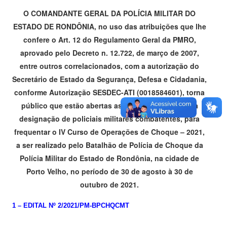
O COMANDANTE GERAL DA POLÍCIA MILITAR DO
ESTADO DE RONDÔNIA, no uso das atribuições que lhe
confere o Art. 12 do Regulamento Geral da PMRO,
aprovado pelo Decreto n. 12.722, de março de 2007,
entre outros correlacionados, com a autorização do
Secretário de Estado da Segurança, Defesa e Cidadania,
conforme Autorização SESDEC-ATI (0018584601), torna
público que estão abertas as inscrições, visando a
designação de policiais militares combatentes, para
frequentar o IV Curso de Operações de Choque – 2021,
a ser realizado pelo Batalhão de Polícia de Choque da
Polícia Militar do Estado de Rondônia, na cidade de
Porto Velho, no período de 30 de agosto à 30 de
outubro de 2021.
1 –
EDITAL Nº 2/2021/PM-BPCHQCMT