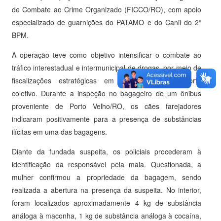
de Combate ao Crime Organizado (FICCO/RO), com apoio
especializado de guarnições do PATAMO e do Canil do 2º
BPM.
A operação teve como objetivo intensificar o combate ao
tráfico interestadual e intermunicipal de drogas, por meio de
fiscalizações estratégicas em veículos de transporte
coletivo. Durante a inspeção no bagageiro de um ônibus
proveniente de Porto Velho/RO, os cães farejadores
indicaram positivamente para a presença de substâncias
ilícitas em uma das bagagens.
Diante da fundada suspeita, os policiais procederam à
identificação da responsável pela mala. Questionada, a
mulher confirmou a propriedade da bagagem, sendo
realizada a abertura na presença da suspeita. No interior,
foram localizados aproximadamente 4 kg de substância
análoga à maconha, 1 kg de substância análoga à cocaína,