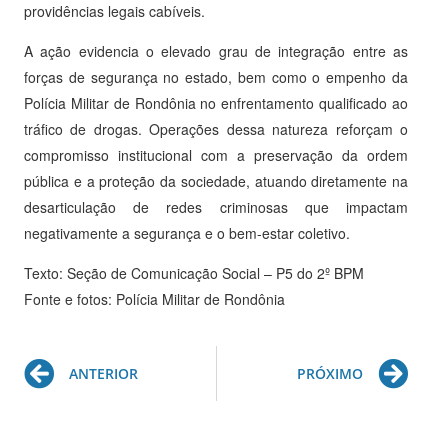
providências legais cabíveis.
A ação evidencia o elevado grau de integração entre as
forças de segurança no estado, bem como o empenho da
Polícia Militar de Rondônia no enfrentamento qualificado ao
tráfico de drogas. Operações dessa natureza reforçam o
compromisso institucional com a preservação da ordem
pública e a proteção da sociedade, atuando diretamente na
desarticulação de redes criminosas que impactam
negativamente a segurança e o bem-estar coletivo.
Texto: Seção de Comunicação Social – P5 do 2º BPM
Fonte e fotos: Polícia Militar de Rondônia
Prev
Ne
ANTERIOR
PRÓXIMO