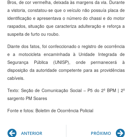
Bros, de cor vermelha, deixada às margens da via. Durante
a vistoria, constatou-se que o veículo não possuía placa de
identificação e apresentava o número do chassi e do motor
raspados, situação que caracteriza adulteração e reforça a
suspeita de furto ou roubo.
Diante dos fatos, foi confeccionado o registro de ocorrência
e a motocicleta encaminhada à Unidade Integrada de
Segurança Pública (UNISP), onde permanecerá à
disposição da autoridade competente para as providências
cabíveis.
Texto: Seção de Comunicação Social – P5 do 2º BPM | 2º
sargento PM Soares
Fonte e fotos: Boletim de Ocorrência Policial
Prev
Ne
ANTERIOR
PRÓXIMO