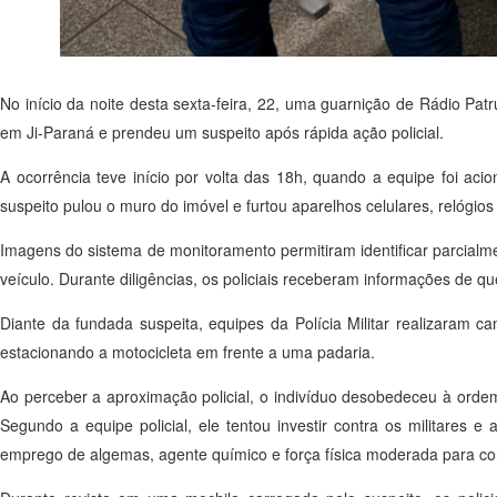
No início da noite desta sexta-feira, 22, uma guarnição de Rádio Pat
em Ji-Paraná e prendeu um suspeito após rápida ação policial.
A ocorrência teve início por volta das 18h, quando a equipe foi ac
suspeito pulou o muro do imóvel e furtou aparelhos celulares, relógios
Imagens do sistema de monitoramento permitiram identificar parcialmen
veículo. Durante diligências, os policiais receberam informações de qu
Diante da fundada suspeita, equipes da Polícia Militar realizaram 
estacionando a motocicleta em frente a uma padaria.
Ao perceber a aproximação policial, o indivíduo desobedeceu à ordem
Segundo a equipe policial, ele tentou investir contra os militares 
emprego de algemas, agente químico e força física moderada para con