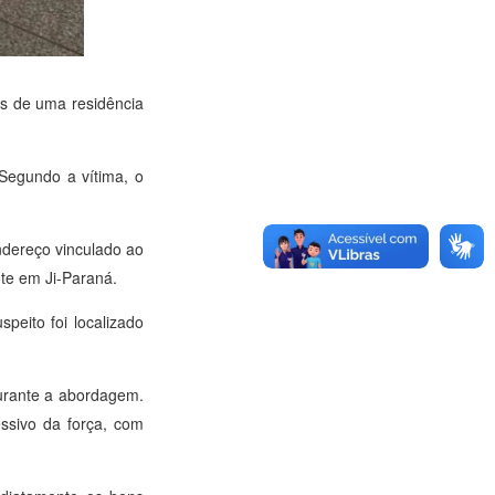
dos de uma residência
 Segundo a vítima, o
endereço vinculado ao
nte em Ji-Paraná.
peito foi localizado
durante a abordagem.
essivo da força, com