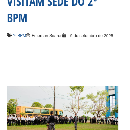
VISITAM SEDE DO 2º
BPM
2º BPM
Emerson Soares
19 de setembro de 2025