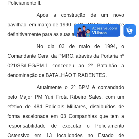
Policiamento II.
Após a construção de um novo
pavilhão, em março de 1990, o 2º BPM transferiu-se
definitivamente para as suas atuais instalações.
No dia 03 de maio de 1994, o
Comandante Geral da PMRO, através da Portaria nº
021/SS/LEG/PM-1 concedeu ao 2º Batalhão a
denominação de BATALHÃO TIRADENTES.
Atualmente o 2º BPM é comandado
pelo Major PM Yuri Frota Ribeiro Sales, com um
efetivo de 484 Policiais Militares, distribuídos de
forma escalonada em 03 Companhias que tem a
responsabilidade de executar o Policiamento
Ostensivo em 13 localidades no Estado de