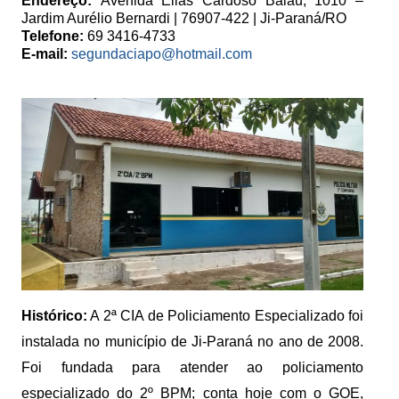
Endereço:
Avenida Elias Cardoso Balau, 1010 –
Jardim Aurélio Bernardi | 76907-422 | Ji-Paraná/RO
Telefone:
69 3416-4733
E-mail:
segundaciapo@hotmail.com
Histórico:
A 2ª CIA de Policiamento Especializado foi
instalada no município de Ji-Paraná no ano de 2008.
Foi fundada para atender ao policiamento
especializado do 2º BPM; conta hoje com o GOE,