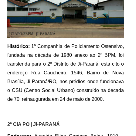
Histórico:
1ª Companhia de Policiamento Ostensivo,
fundada na década de 1980 anexo ao 2º BPM, foi
transferida para o 2º Distrito de Ji-Paraná, esta cito o
endereço Rua Caucheiro, 1546, Bairro de Nova
Brasília, Ji-Paraná/RO, nos prédios onde funcionava
o CSU (Centro Social Urbano) construído na década
de 70, reinaugurada em 24 de maio de 2000.
2ª CIA PO | JI-PARANÁ