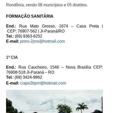
Rondônia, sendo 08 municípios e 05 distritos.
FORMAÇÃO SANITÁRIA
End.:
Rua Mato Grosso, 1674 – Casa Preta |
CEP:
76907-562 | Ji-Paraná/RO
Tel.:
(69) 9363-6252
E-mail:
pmro-2jms@hotmail.com
1ª CIA
End.:
Rua Caucheiro, 1546 – Nova Brasília CEP:
76908-518 Ji-Paraná – RO
Tel
.: (69) 3424-9862
E-mail:
ciapo2bpm@hotmail.com