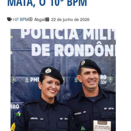
MATA, O 10º BPM
10º BPM
Abgail
22 de junho de 2026