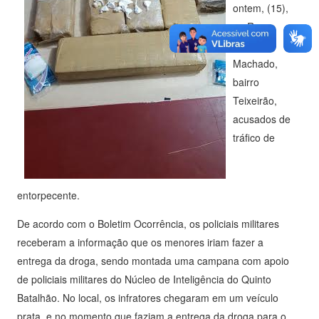
ontem, (15),
na Rua
Pinheiro
Machado,
bairro
Teixeirão,
acusados de
tráfico de
entorpecente.
De acordo com o Boletim Ocorrência, os policiais militares
receberam a informação que os menores iriam fazer a
entrega da droga, sendo montada uma campana com apoio
de policiais militares do Núcleo de Inteligência do Quinto
Batalhão. No local, os infratores chegaram em um veículo
prata, e no momento que faziam a entrega da droga para o