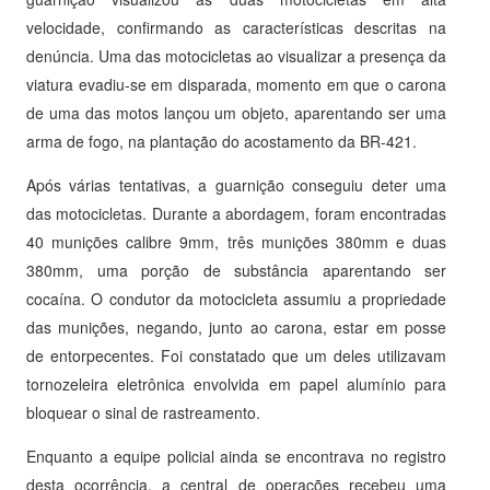
velocidade, confirmando as características descritas na
denúncia. Uma das motocicletas ao visualizar a presença da
viatura evadiu-se em disparada, momento em que o carona
de uma das motos lançou um objeto, aparentando ser uma
arma de fogo, na plantação do acostamento da BR-421.
Após várias tentativas, a guarnição conseguiu deter uma
das motocicletas. Durante a abordagem, foram encontradas
40 munições calibre 9mm, três munições 380mm e duas
380mm, uma porção de substância aparentando ser
cocaína. O condutor da motocicleta assumiu a propriedade
das munições, negando, junto ao carona, estar em posse
de entorpecentes. Foi constatado que um deles utilizavam
tornozeleira eletrônica envolvida em papel alumínio para
bloquear o sinal de rastreamento.
Enquanto a equipe policial ainda se encontrava no registro
desta ocorrência, a central de operações recebeu uma