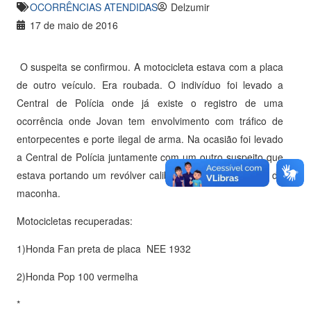
OCORRÊNCIAS ATENDIDAS
Delzumir
17 de maio de 2016
O suspeita se confirmou. A motocicleta estava com a placa
de outro veículo. Era roubada. O indivíduo foi levado a
Central de Polícia onde já existe o registro de uma
ocorrência onde Jovan tem envolvimento com tráfico de
entorpecentes e porte ilegal de arma. Na ocasião foi levado
a Central de Polícia juntamente com um outro suspeito que
estava portando um revólver calibre .32 e dois tabletes de
maconha.
Motocicletas recuperadas:
1)Honda Fan preta de placa NEE 1932
2)Honda Pop 100 vermelha
*