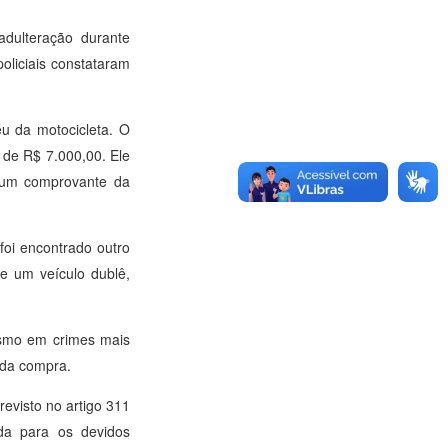
adulteração durante
oliciais constataram
u da motocicleta. O
 de R$ 7.000,00. Ele
nhum comprovante da
 foi encontrado outro
de um veículo dublê,
mesmo em crimes mais
 da compra.
evisto no artigo 311
ida para os devidos