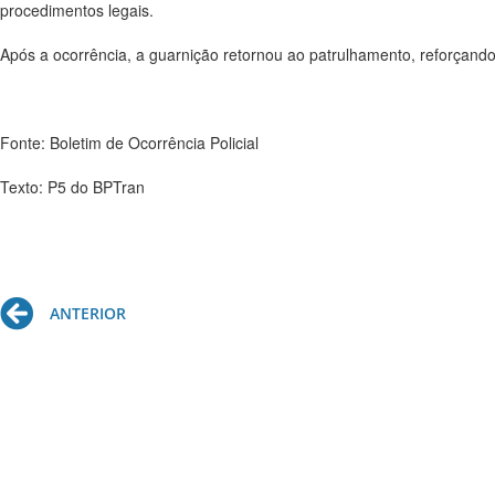
procedimentos legais.
Após a ocorrência, a guarnição retornou ao patrulhamento, reforçando 
Fonte: Boletim de Ocorrência Policial
Texto: P5 do BPTran
Prev
ANTERIOR