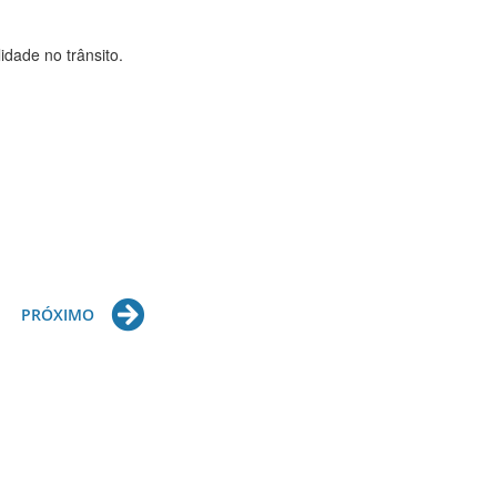
idade no trânsito.
Next
PRÓXIMO