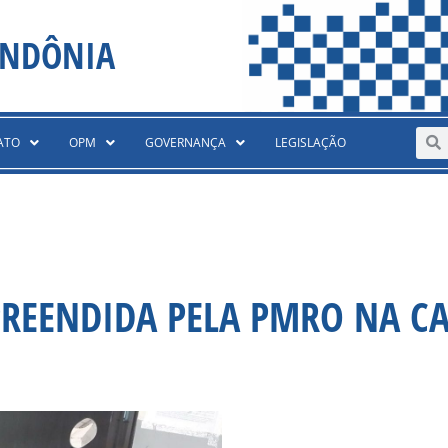
ONDÔNIA
Sear
S
ATO
OPM
GOVERNANÇA
LEGISLAÇÃO
REENDIDA PELA PMRO NA CA