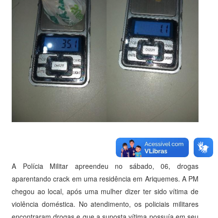
A Polícia Militar apreendeu no sábado, 06, drogas
aparentando crack em uma residência em Ariquemes. A PM
chegou ao local, após uma mulher dizer ter sido vítima de
violência doméstica. No atendimento, os policiais militares
encontraram drogas e que a suposta vítima possuía em seu