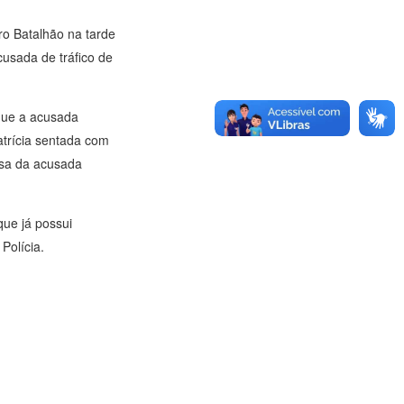
ro Batalhão na tarde
cusada de tráfico de
 que a acusada
atrícia sentada com
lsa da acusada
 que já possui
Polícia.