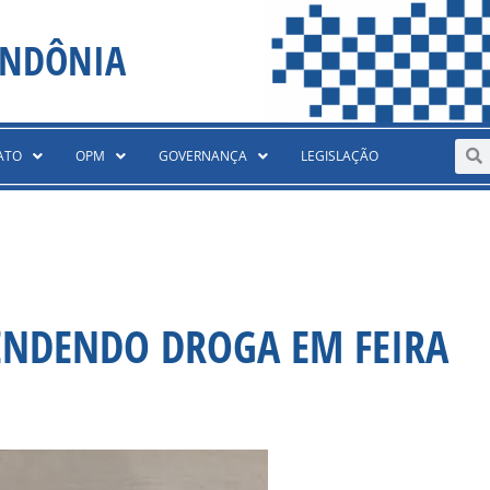
ONDÔNIA
Sear
S
ATO
OPM
GOVERNANÇA
LEGISLAÇÃO
ENDENDO DROGA EM FEIRA