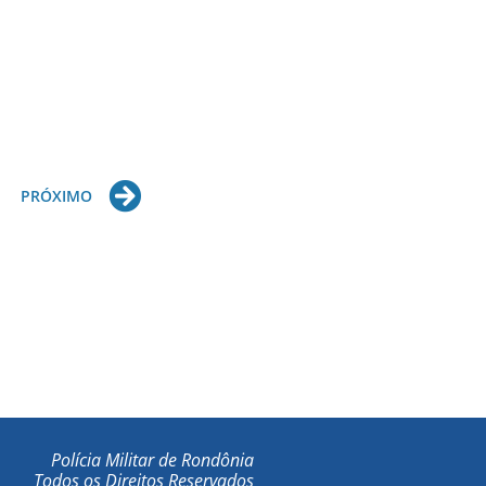
Next
PRÓXIMO
Polícia Militar de Rondônia
Todos os Direitos Reservados