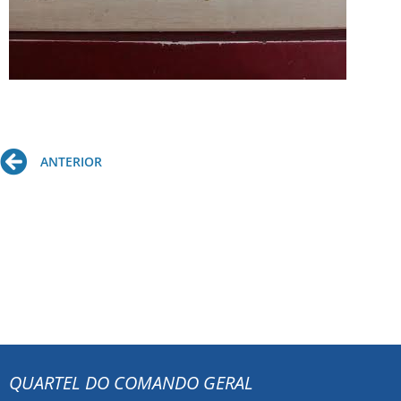
Prev
ANTERIOR
QUARTEL DO COMANDO GERAL