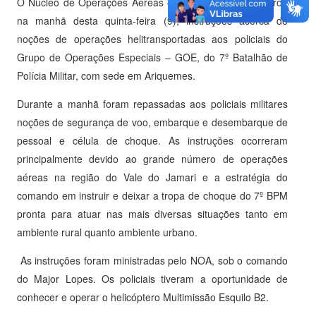
O Núcleo de Operações Aéreas – NOA/SESDEC, ministrou
na manhã desta quinta-feira (9), instruções acerca de
noções de operações helitransportadas aos policiais do
Grupo de Operações Especiais – GOE, do 7º Batalhão de
Polícia Militar, com sede em Ariquemes.
Durante a manhã foram repassadas aos policiais militares
noções de segurança de voo, embarque e desembarque de
pessoal e célula de choque. As instruções ocorreram
principalmente devido ao grande número de operações
aéreas na região do Vale do Jamari e a estratégia do
comando em instruir e deixar a tropa de choque do 7º BPM
pronta para atuar nas mais diversas situações tanto em
ambiente rural quanto ambiente urbano.
As instruções foram ministradas pelo NOA, sob o comando
do Major Lopes. Os policiais tiveram a oportunidade de
conhecer e operar o helicóptero Multimissão Esquilo B2.