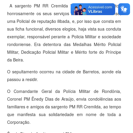
A sargento PM RR Cremilda Matias de Sousa prestou
honrosamente os seus serviços a sociedade rondoniense,
uma Policial de reputação ilibada, e, por isso que consta em
sua ficha funcional, diversos elogios, haja vista sua conduta
exemplar, responsável perante a Policia Militar e sociedade
rondoniense. Era detentora das Medalhas Mérito Policial
Militar, Dedicação Policial Militar e Mérito forte do Príncipe
da Beira.
O sepultamento ocorreu na cidade de Barretos, aonde ela
passou a residir.
O Comandante Geral da Polícia Militar de Rondônia,
Coronel PM Ênedy Dias de Araújo, envia condolências aos
familiares e amigos da sargento PM RR Cremilda, ao tempo
que manifesta sua solidariedade em nome de toda a
Corporação.