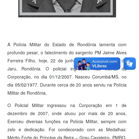
A Polícia Militar do Estado de Rondônia lamenta com
profundo pesar, o falecimento do sargento PM Jaime Alves
Ferreira Filho, hoje, 22 de junho de 2026, na cidade de
Jaru, Rondônia. O policial ingressou nas fileiras da
Corporação, no dia
01/12/2007
. Nasceu
Corumbá/MS
, no
dia
05/02/1977
. Durante cerca de 20 anos serviu na Polícia
Militar de Rondônia.
O Policial Militar ingressou na Corporação em 1 de
dezembro de 2007, onde atuou por mais de 20 anos.
Exerceu diversas funções na Polícia Militar, sempre com
zelo e dedicação. Foi condecorado com as Medalhas:
Mérito Forte do Príncipe da Beira – Grau Cavaleiro- PMRO,