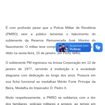
É com profundo pesar que a Polícia Militar de Rondônia
(PMRO) vem a público lamentar o falecimento do
subtenente da Reserva Remunerada José Vitorino do
Nascimento. O militar teve complicações de saúde e veio a
óbito na sexta-feira, 15 de janeiro, em Porto Velho.
O subtenente PM ingressou na briosa Corporação em 12 de
janeiro de 1977, servindo à instituição e à sociedade
alagoana com dedicação ao longo dos anos. Possuía em
sua ficha funcional as medalhas Mérito Forte Príncipe da
Beira, Medalha do Imperador D. Pedro II,
Muito respeitosamente, a PMRO se solidariza com a dor
dos familiares, policiais militares e amigos, ao tempo em