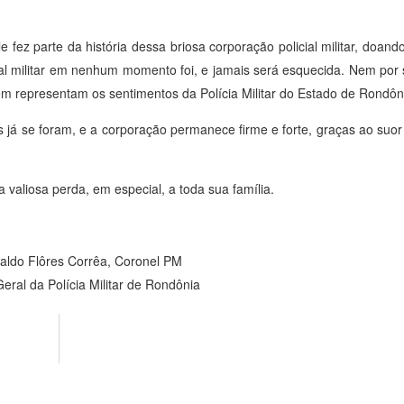
e fez parte da história dessa briosa corporação policial militar, doando
al militar em nenhum momento foi, e jamais será esquecida. Nem por 
m representam os sentimentos da Polícia Militar do Estado de Rondôn
 já se foram, e a corporação permanece firme e forte, graças ao suor
valiosa perda, em especial, a toda sua família.
ldo Flôres Corrêa, Coronel PM
ral da Polícia Militar de Rondônia