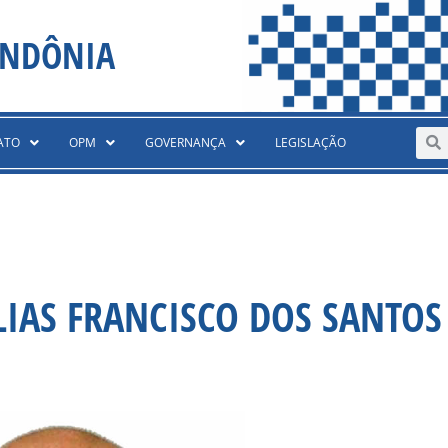
ONDÔNIA
Sear
S
ATO
OPM
GOVERNANÇA
LEGISLAÇÃO
LIAS FRANCISCO DOS SANTOS