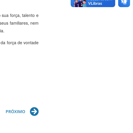
 sua força, talento e
seus familiares, nem
ia.
 da força de vontade
Next
PRÓXIMO