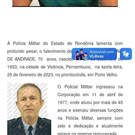
A Polícia Militar do Estado de Rondônia lamenta com
profundo pesar, o falecimento do 2º tenente IVAN MORAIS
DE ANDRADE, 70 anos, nascido em 24 de dezembro de
1953, na cidade de Vicência, Pernambuco, na sexta-feira,
25 de fevereiro de 2023, no prontocórdis, em Porto Velho.
O Policial Militar ingressou na
Corporação em 11 de abril de
1977, onde atuou por mais de 45
anos e exerceu diversas funções
na Polícia Militar, sempre com
zelo e dedicação e atualmente
estava na reserva remunerada.