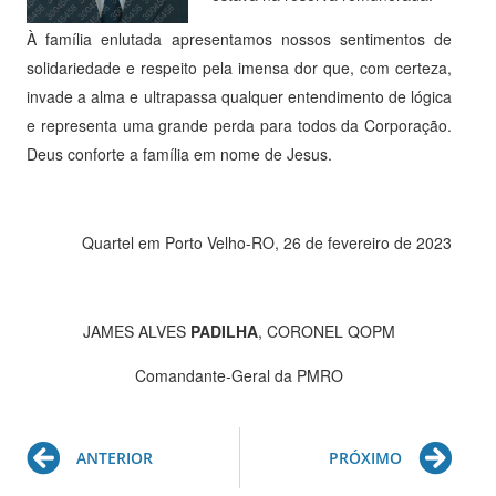
À família enlutada apresentamos nossos sentimentos de
solidariedade e respeito pela imensa dor que, com certeza,
invade a alma e ultrapassa qualquer entendimento de lógica
e representa uma grande perda para todos da Corporação.
Deus conforte a família em nome de Jesus.
Quartel em Porto Velho-RO, 26 de fevereiro de 2023
JAMES ALVES
PADILHA
, CORONEL QOPM
Comandante-Geral da PMRO
Prev
Ne
ANTERIOR
PRÓXIMO