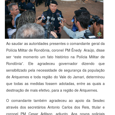
Ao saudar as autoridades presentes o comandante geral da
Polícia Militar de Rondônia, coronel PM Ênedy Araújo, disse
ser “este momento um fato histórico na Polícia Militar de
Rondônia”. Ele agradeceu governador dizendo que
sensibilizado pela necessidade de segurança da população
de Ariquemes e toda região do Vale do Jamari, determinou
que todas as medidas fossem adotadas, entre as quais a
destinação de mais efetivo, para a região de Ariquemes.
O comandante também agradeceu ao apoio da Sesdec
através dos secretários Antonio Carlos dos Reis, titular e
coronel PM Cesar Adilson, adjunto. Aos novos policiais