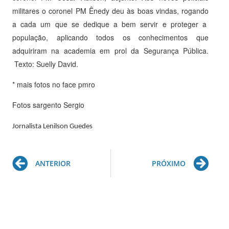
militares o coronel PM Ênedy deu às boas vindas, rogando
a cada um que se dedique a bem servir e proteger a
população, aplicando todos os conhecimentos que
adquiriram na academia em prol da Segurança Pública.
Texto: Suelly David.
* mais fotos no face pmro
Fotos sargento Sergio
Jornalista Lenilson Guedes
Prev
Ne
ANTERIOR
PRÓXIMO