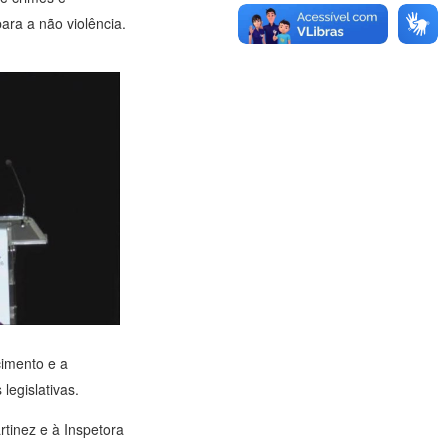
ara a não violência.
cimento e a
legislativas.
tinez e à Inspetora