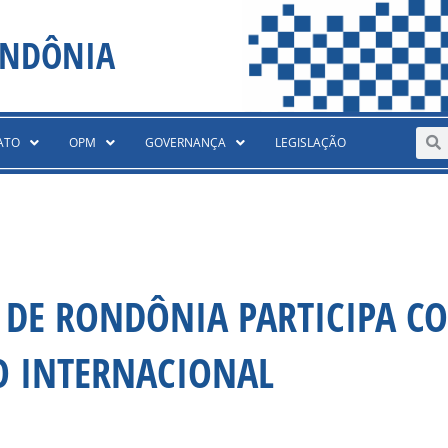
ONDÔNIA
Sear
S
ATO
OPM
GOVERNANÇA
LEGISLAÇÃO
AR DE RONDÔNIA PARTICIPA 
O INTERNACIONAL