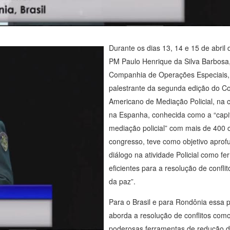
Durante os dias 13, 14 e 15 de abril 
PM Paulo Henrique da Silva Barbosa
Companhia de Operações Especiais, 
palestrante da segunda edição do C
Americano de Mediação Policial, na c
na Espanha, conhecida como a “capi
mediação policial” com mais de 400 
congresso, teve como objetivo aprof
diálogo na atividade Policial como fe
eficientes para a resolução de confli
da paz”.
Para o Brasil e para Rondônia essa p
aborda a resolução de conflitos co
poderosas ferramentas de redução d