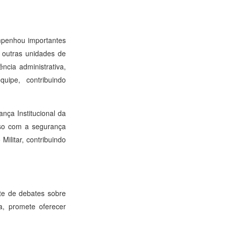
empenhou importantes
 outras unidades de
ncia administrativa,
uipe, contribuindo
nça Institucional da
sso com a segurança
Militar, contribuindo
nte de debates sobre
a, promete oferecer