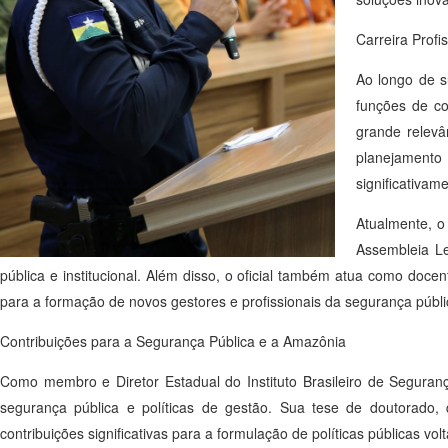
Carreira Profi
Ao longo de s
funções de co
grande relevâ
planejamento
significativam
Atualmente, o
Assembleia L
pública e institucional. Além disso, o oficial também atua como docent
para a formação de novos gestores e profissionais da segurança públi
Contribuições para a Segurança Pública e a Amazônia
Como membro e Diretor Estadual do Instituto Brasileiro de Seguran
segurança pública e políticas de gestão. Sua tese de doutorado, 
contribuições significativas para a formulação de políticas públicas vo