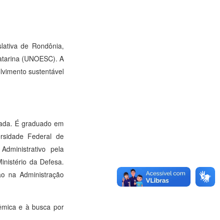
lativa de Rondônia,
Catarina (UNOESC). A
olvimento sustentável
cada. É graduado em
ersidade Federal de
Administrativo pela
inistério da Defesa.
ão na Administração
êmica e à busca por