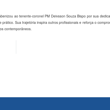
arabenizou ao tenente-coronel PM Deivsson Souza Bispo por sua dedic
ático. Sua trajetória inspira outros profissionais e reforça o compr
fios contemporâneos.