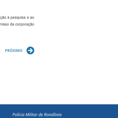
ação à pesquisa e ao
omisso da corporação
Next
PRÓXIMO
Polícia Militar de Rondônia