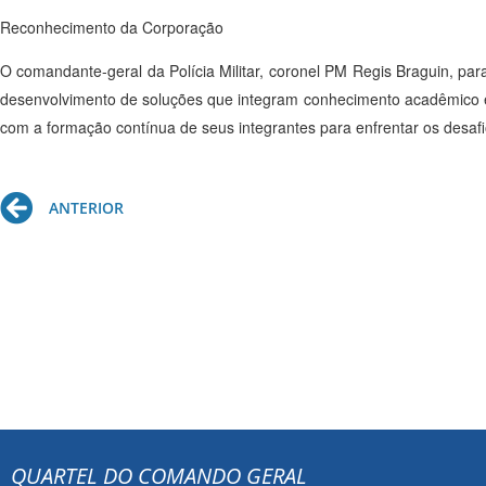
Reconhecimento da Corporação
O comandante-geral da Polícia Militar, coronel PM Regis Braguin, p
desenvolvimento de soluções que integram conhecimento acadêmico e pr
com a formação contínua de seus integrantes para enfrentar os desa
Prev
ANTERIOR
QUARTEL DO COMANDO GERAL