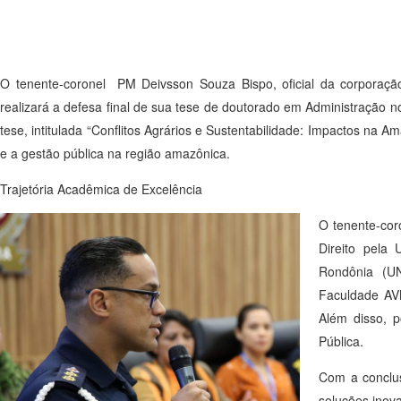
O tenente-coronel PM Deivsson Souza Bispo, oficial da corporação 
realizará a defesa final de sua tese de doutorado em Administração 
tese, intitulada “Conflitos Agrários e Sustentabilidade: Impactos na 
e a gestão pública na região amazônica.
Trajetória Acadêmica de Excelência
O tenente-cor
Direito pela
Rondônia (UN
Faculdade AVM
Além disso, 
Pública.
Com a conclus
soluções inova